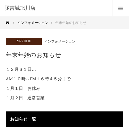
豚吉城旭川店
インフォメーション
年末年始のお知らせ
2025.01.01
インフォメーション
年末年始のお知らせ
１２月３１日…
AM１０時～PM１６時４５分まで
１月１日 お休み
１月２日 通常営業
お知らせ一覧